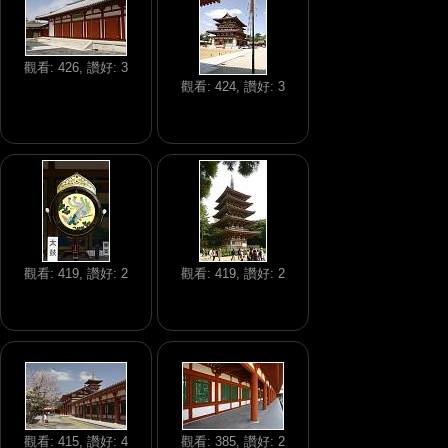
觀看: 426, 讚好: 3
觀看: 424, 讚好: 3
觀看: 419, 讚好: 2
觀看: 419, 讚好: 2
觀看: 415, 讚好: 4
觀看: 385, 讚好: 2