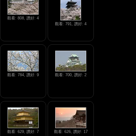
觀看: 808, 讚好: 4
觀看: 791, 讚好: 4
觀看: 784, 讚好: 9
觀看: 700, 讚好: 2
觀看: 629, 讚好: 7
觀看: 626, 讚好: 17