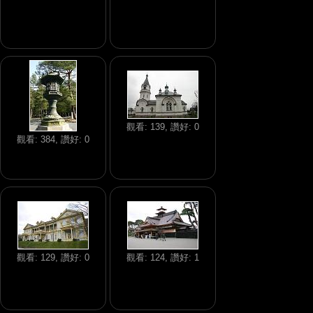
觀看: 139, 讚好: 0
觀看: 384, 讚好: 0
觀看: 129, 讚好: 0
觀看: 124, 讚好: 1