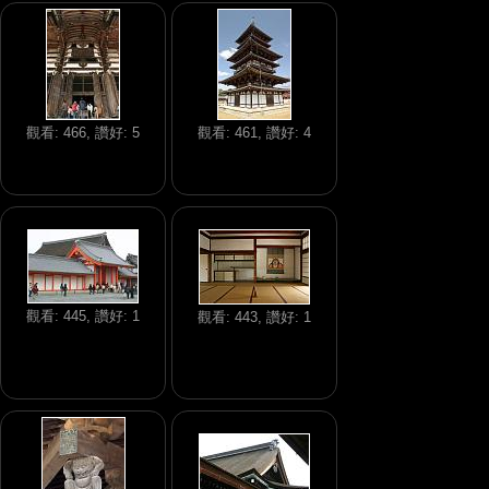
觀看: 466, 讚好: 5
觀看: 461, 讚好: 4
觀看: 445, 讚好: 1
觀看: 443, 讚好: 1