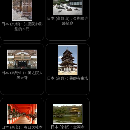
日本 (高野山)：金剛峰寺
蟠龍庭
日本 (京都)：知恩院御影
堂的木門
日本 (高野山)：奧之院大
黑天寺
日本 (奈良)：藥師寺東塔
日本 (京都)：金閣寺
日本 (奈良)：春日大社本