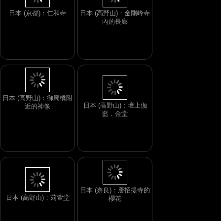
日本 (京都)：仁和寺
日本 (高野山)：金剛峰寺
內的長廊
日本 (高野山)：御廟橋附
日本 (高野山)：壇上伽
近的神像
藍．金堂
日本 (奈良)：唐招提寺的
日本 (高野山)：苅萱堂
櫻花