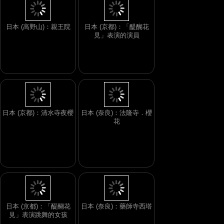
日本 (京都)：「醍醐花
日本 (高野山)：親王院
見」表演的演員
日本 (京都)：清水寺夜櫻
日本 (奈良)：法隆寺．櫻
花