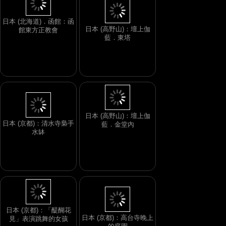
日本 (高野山)：壇上伽
藍．東塔
日本 (北海道)．函館：函
館東方正教會
日本 (京都)：清水寺梟手
水缽
日本 (高野山)：壇上伽
藍．金堂內
日本 (京都)：「醍醐花
日本 (京都)：高台寺晚上
見」表演跳舞的女孩