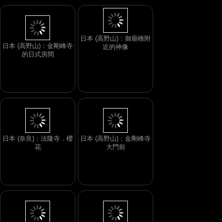
日本 (高野山)：金剛峰寺
的日式房間
日本 (高野山)：御廟橋附
近的神像
日本 (奈良)：法隆寺．櫻
日本 (高野山)：金剛峰寺
花
大門前