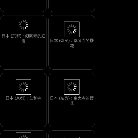
日本 (奈良)：藥師寺的櫻
花
日本 (京都)：銀閣寺的庭
園
日本 (奈良)：東大寺的櫻
日本 (京都)：仁和寺
花