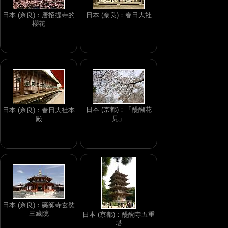
日本 (奈良)：唐招提寺的
日本 (奈良)：春日大社
櫻花
日本 (京都)：「醍醐花
日本 (奈良)：春日大社本
見」
殿
日本 (奈良)：藥師寺玄奘
三藏院
日本 (京都)：醍醐寺五重
塔