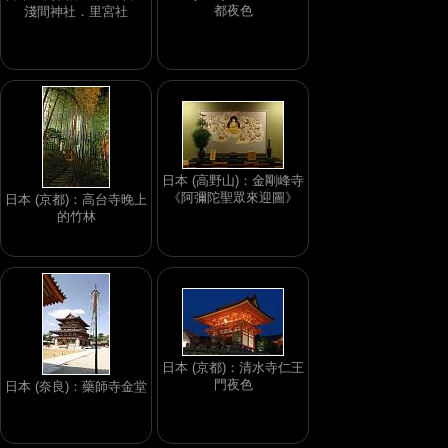
都夜色
淺間神社．里宮社
日本 (高野山)：金剛峰寺
《阿彌陀聖眾來迎圖》
日本 (京都)：高台寺晚上
的竹林
日本 (京都)：清水寺仁王
門夜色
日本 (奈良)：藥師寺金堂