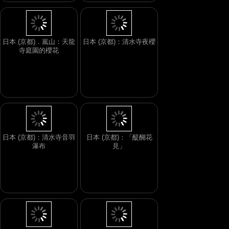
日本 (京都)．嵐山：天龍
日本 (京都)：清水寺夜櫻
寺庭園的櫻花
日本 (京都)：清水寺音羽
日本 (京都)：「醍醐花
瀑布
見」