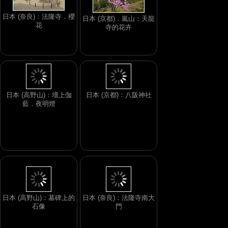
日本 (奈良)：法隆寺．櫻
日本 (京都)．嵐山：天龍
花
寺的花卉
日本 (高野山)：壇上伽
日本 (京都)：八阪神社
藍．夜明燈
日本 (高野山)：墓碑上的
日本 (奈良)：法隆寺南大
石像
門