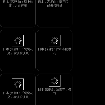
日本 (高野山)：壇上伽
日本．高尾山：藥王院．
藍．六角經藏
飯繩權現堂
日本 (京都)：「醍醐花
日本 (京都)：仁和寺的櫻
見」表演的演員
花
日本 (奈良)：法隆寺．櫻
日本 (京都)：「醍醐花
花
見」表演的演員