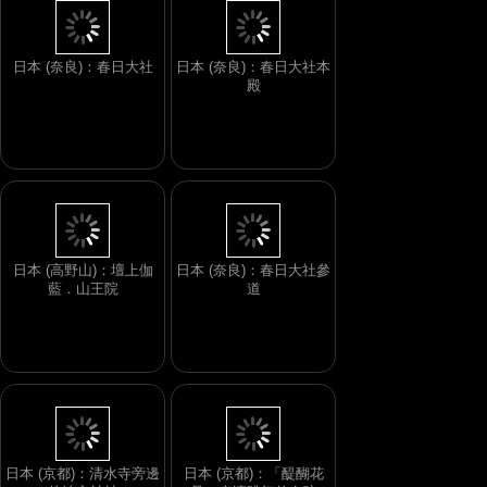
日本 (奈良)：春日大社
日本 (奈良)：春日大社本
殿
日本 (高野山)：壇上伽
日本 (奈良)：春日大社參
藍．山王院
道
日本 (京都)：清水寺旁邊
日本 (京都)：「醍醐花