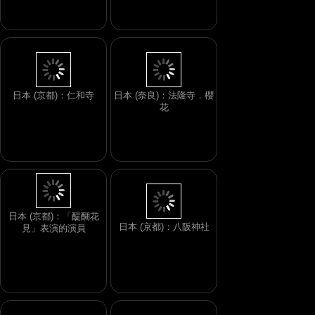
日本 (京都)：仁和寺
日本 (奈良)：法隆寺．櫻
花
日本 (京都)：「醍醐花
日本 (京都)：八阪神社
見」表演的演員