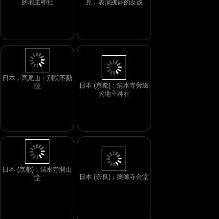
的地主神社
見」表演跳舞的女孩
日本．高尾山：別院不動
日本 (京都)：清水寺旁邊
院
的地主神社
日本 (京都)：清水寺開山
日本 (奈良)：藥師寺金堂
堂