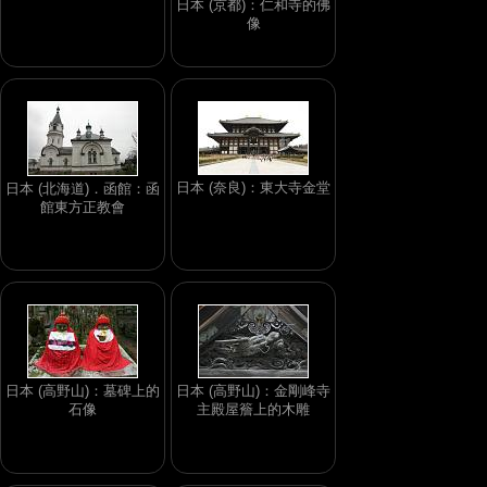
日本 (京都)：仁和寺的佛
像
日本 (奈良)：東大寺金堂
日本 (北海道)．函館：函
館東方正教會
日本 (高野山)：墓碑上的
日本 (高野山)：金剛峰寺
石像
主殿屋簷上的木雕