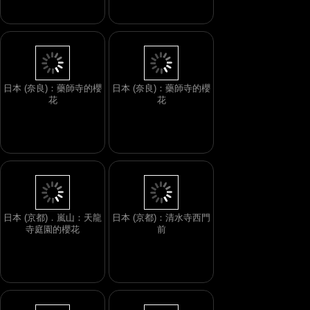
日本 (奈良)：藥師寺的櫻
日本 (奈良)：藥師寺的櫻
花
花
日本 (京都)：清水寺西門
日本 (京都)．嵐山：天龍
前
寺庭園的櫻花