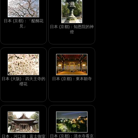
日本 (京都)：「醍醐花
見」
日本 (京都)：知恩院的神
燈
日本 (大阪)：四天王寺的
日本 (京都)：東本願寺
櫻花
日本 (京都)：清水寺看京
日本．河口湖：富士御室