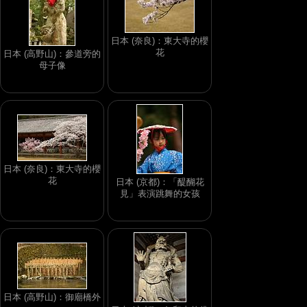
日本 (奈良)：東大寺的櫻
花
日本 (高野山)：參道旁的
母子像
日本 (奈良)：東大寺的櫻
花
日本 (京都)：「醍醐花
見」表演跳舞的女孩
日本 (高野山)：御廟橋外