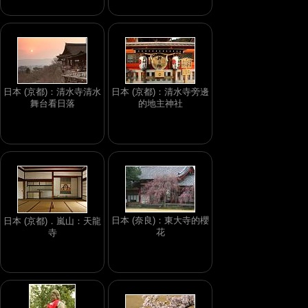
日本 (京都)：清水寺清水
日本 (京都)：清水寺旁邊
舞台看日落
的地主神社
日本 (奈良)：東大寺的櫻
日本 (京都)．嵐山：天龍
花
寺