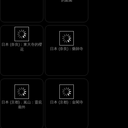
的庭園
日本 (奈良)：東大寺的櫻
日本 (奈良)：藥師寺
花
日本 (京都)．嵐山：靈庇
日本 (京都)：金閣寺
廟外