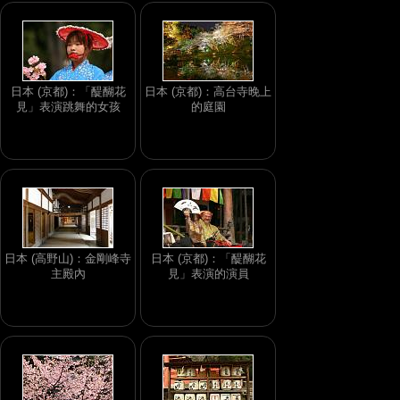
日本 (京都)：「醍醐花
日本 (京都)：高台寺晚上
見」表演跳舞的女孩
的庭園
日本 (高野山)：金剛峰寺
日本 (京都)：「醍醐花
主殿內
見」表演的演員