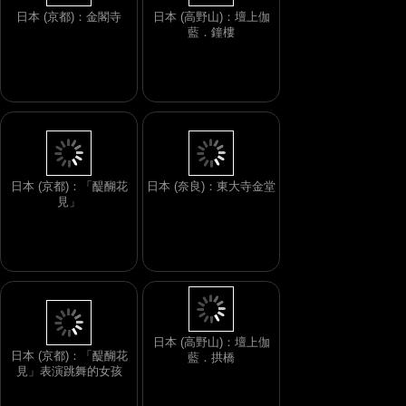
日本 (京都)：金閣寺
日本 (高野山)：壇上伽
藍．鐘樓
日本 (京都)：「醍醐花
日本 (奈良)：東大寺金堂
見」
日本 (京都)：「醍醐花
見」表演跳舞的女孩
日本 (高野山)：壇上伽
藍．拱橋