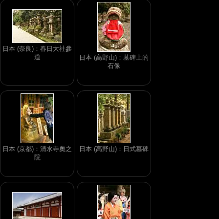
日本 (奈良)：春日大社參
道
日本 (高野山)：墓碑上的
石像
日本 (京都)：清水寺奧之
日本 (高野山)：日式墓碑
院