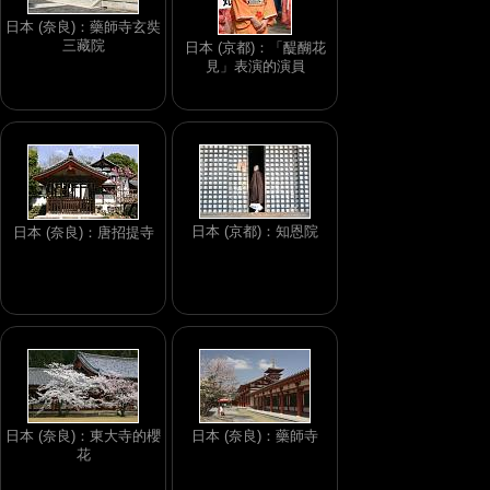
日本 (奈良)：藥師寺玄奘
三藏院
日本 (京都)：「醍醐花
見」表演的演員
日本 (京都)：知恩院
日本 (奈良)：唐招提寺
日本 (奈良)：東大寺的櫻
日本 (奈良)：藥師寺
花