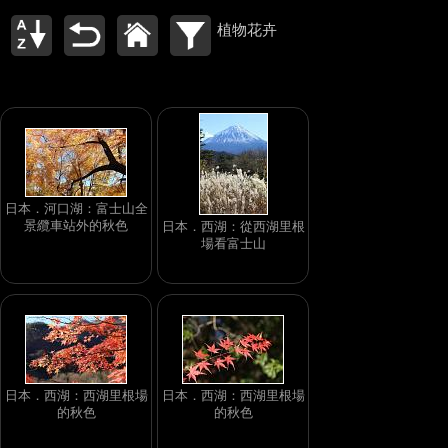
植物花卉
日本．河口湖：富士山全
景纜車站外的秋色
日本．西湖：從西湖里根
場看富士山
日本．西湖：西湖里根場
日本．西湖：西湖里根場
的秋色
的秋色