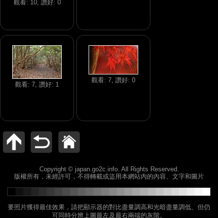
觀看: 10, 讚好: 0
觀看: 7, 讚好: 0
觀看: 7, 讚好: 1
Copyright © japan.go2c.info. All Rights Reserved.
版權所有，未經許可，不得轉載或盜用本網站內的內容、文字和圖片
要照片獲得最佳效果，請把顯示器的對比盡量調高和光暗盡量調低、但仍
可同時分辨上圖最左及最右兩端的灰階。