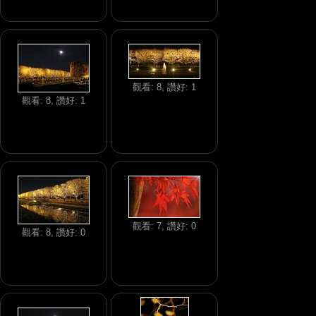
觀看: 8, 讚好: 1
觀看: 8, 讚好: 1
觀看: 7, 讚好: 0
觀看: 8, 讚好: 0