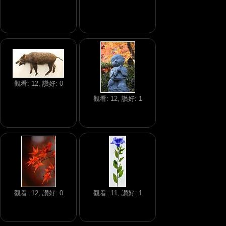
觀看: 12, 讚好: 0
觀看: 12, 讚好: 1
觀看: 12, 讚好: 0
觀看: 11, 讚好: 1