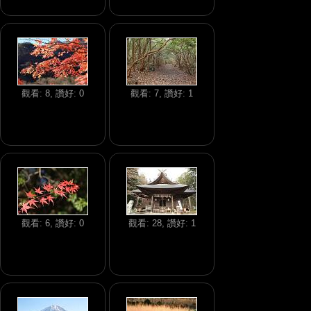
觀看: 8, 讚好: 0
觀看: 7, 讚好: 1
觀看: 6, 讚好: 0
觀看: 28, 讚好: 1