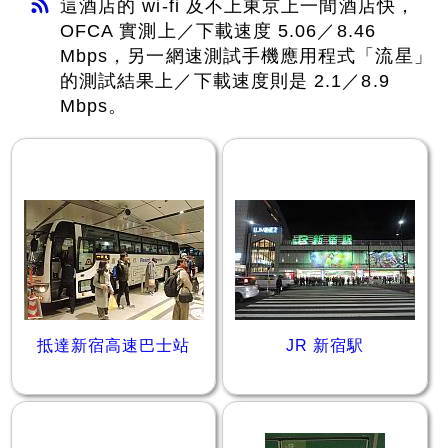
這酒店的 wi-fi 及不上東京上一間酒店快，
OFCA 實測上／下載速度 5.06／8.46
Mbps，另一網速測試手機應用程式「流星」
的測試結果上／下載速度則是 2.1／8.9
Mbps。
抵達新宿高速巴士站
JR 新宿駅