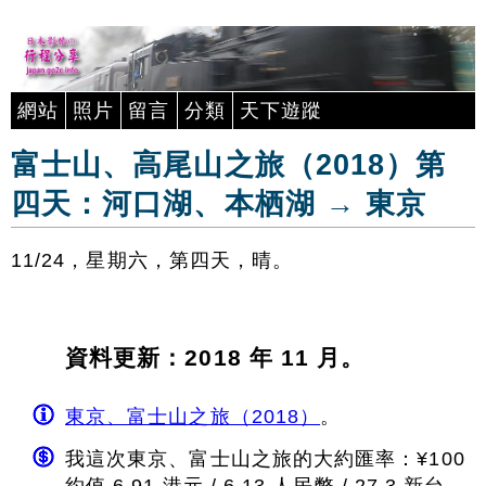
網站
照片
留言
分類
天下遊蹤
富士山、高尾山之旅（2018）第
四天：河口湖、本栖湖 → 東京
11/24，星期六，第四天，晴。
資料更新：2018 年 11 月。
東京、富士山之旅（2018）
。
我這次東京、富士山之旅的大約匯率：¥100
約值 6.91 港元 / 6.13 人民幣 / 27.3 新台