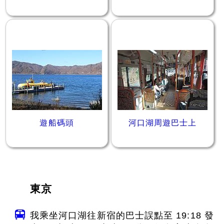
遊船碼頭
河口湖周遊巴士上
東京
我乘坐河口湖往新宿的巴士誤點至 19:18 發