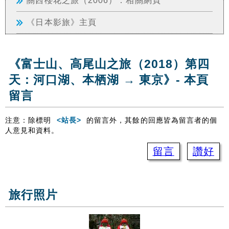
《日本影旅》主頁
《富士山、高尾山之旅（2018）第四
天：河口湖、本栖湖 → 東京》- 本頁
留言
注意：除標明
<站長>
的留言外，其餘的回應皆為留言者的個
人意見和資料。
留言
讚好
旅行照片