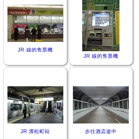
JR 線的售票機
JR 線的售票機
JR 濱松町站
步往酒店途中